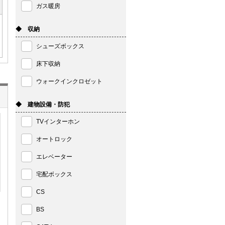
ガス暖房
◆ 収納
シューズボックス
床下収納
ウォークインクロゼット
◆ 建物設備・防犯
TVインターホン
オートロック
エレベーター
宅配ボックス
CS
BS