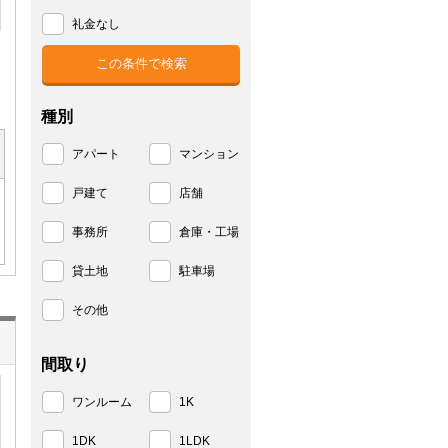
礼金なし
種別
アパート
マンション
戸建て
店舗
事務所
倉庫・工場
貸土地
駐車場
その他
間取り
ワンルーム
1K
1DK
1LDK