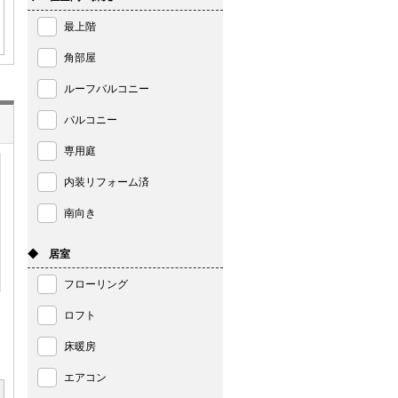
最上階
角部屋
ルーフバルコニー
バルコニー
専用庭
内装リフォーム済
南向き
◆ 居室
フローリング
ロフト
床暖房
エアコン