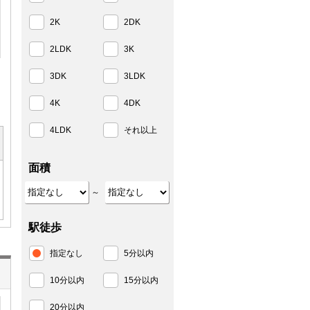
2K
2DK
2LDK
3K
3DK
3LDK
4K
4DK
4LDK
それ以上
面積
～
駅徒歩
指定なし
5分以内
10分以内
15分以内
20分以内