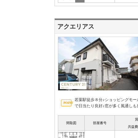
アクエリアス
若葉駅徒歩８分♪ショッピングモ
で日当たり良好♪窓が多く風通しも
間取図
部屋番号
共益費