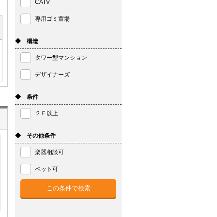
CATV
専用ゴミ置場
◆ 構造
タワー型マンション
デザイナーズ
◆ 条件
２Ｆ以上
◆ その他条件
楽器相談可
ペット可