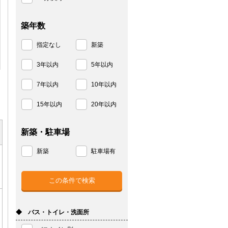
築年数
指定なし
新築
3年以内
5年以内
7年以内
10年以内
15年以内
20年以内
新築・駐車場
新築
駐車場有
◆ バス・トイレ・洗面所