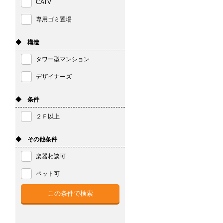
CATV
専用ゴミ置場
◆ 構造
タワー型マンション
デザイナーズ
◆ 条件
２Ｆ以上
◆ その他条件
楽器相談可
ペット可