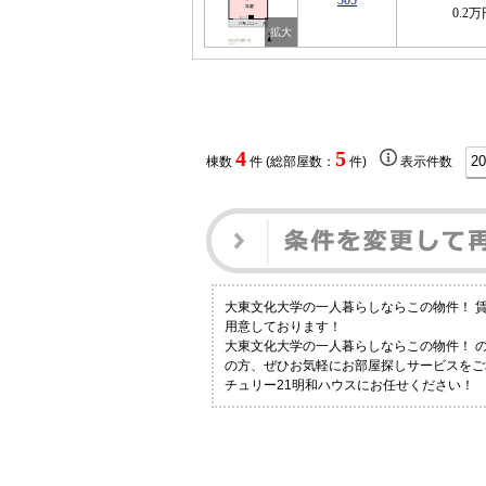
305
0.2
4
5
棟数
件 (総部屋数：
件)
表示件数
大東文化大学の一人暮らしならこの物件！ 
用意しております！
大東文化大学の一人暮らしならこの物件！ 
の方、ぜひお気軽にお部屋探しサービスをご
チュリー21明和ハウスにお任せください！