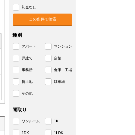
礼金なし
種別
アパート
マンション
戸建て
店舗
事務所
倉庫・工場
貸土地
駐車場
その他
間取り
ワンルーム
1K
1DK
1LDK