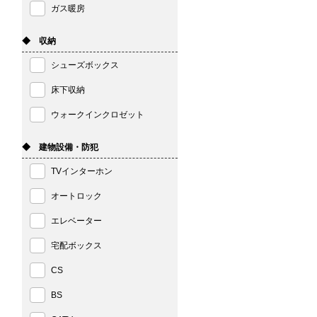
ガス暖房
◆ 収納
シューズボックス
床下収納
ウォークインクロゼット
◆ 建物設備・防犯
TVインターホン
オートロック
エレベーター
宅配ボックス
CS
BS