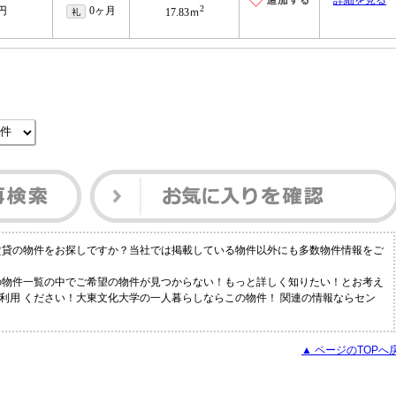
詳細を見る
2
万円
0ヶ月
礼
17.83ｍ
賃貸の物件をお探しですか？当社では掲載している物件以外にも多数物件情報をご
の物件一覧の中でご希望の物件が見つからない！もっと詳しく知りたい！とお考え
利用 ください！大東文化大学の一人暮らしならこの物件！ 関連の情報ならセン
▲ ページのTOPへ