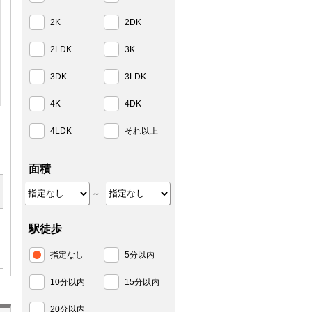
2K
2DK
2LDK
3K
3DK
3LDK
4K
4DK
4LDK
それ以上
面積
～
駅徒歩
指定なし
5分以内
10分以内
15分以内
20分以内