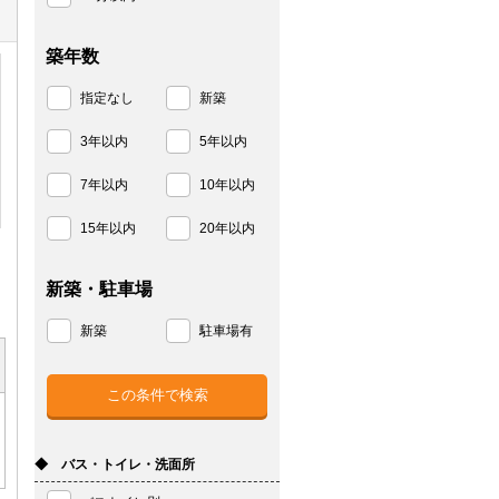
築年数
指定なし
新築
3年以内
5年以内
7年以内
10年以内
15年以内
20年以内
新築・駐車場
新築
駐車場有
◆ バス・トイレ・洗面所