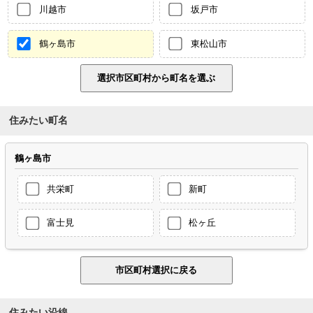
川越市
坂戸市
鶴ヶ島市
東松山市
住みたい町名
鶴ヶ島市
共栄町
新町
富士見
松ヶ丘
住みたい沿線