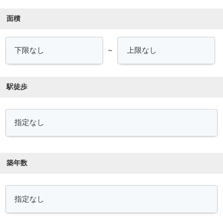
面積
～
駅徒歩
築年数