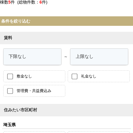
棟数
5
件 (総物件数：
6
件)
条件を絞り込む
賃料
～
敷金なし
礼金なし
管理費・共益費込み
住みたい市区町村
埼玉県