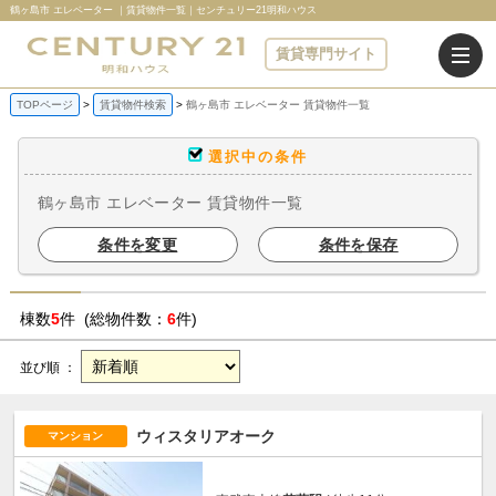
鶴ヶ島市 エレベーター ｜賃貸物件一覧｜センチュリー21明和ハウス
賃貸専門サイト
TOPページ
賃貸物件検索
鶴ヶ島市 エレベーター 賃貸物件一覧
選択中の条件
鶴ヶ島市 エレベーター 賃貸物件一覧
条件を変更
条件を保存
棟数
5
件 (総物件数：
6
件)
並び順 ：
ウィスタリアオーク
マンション