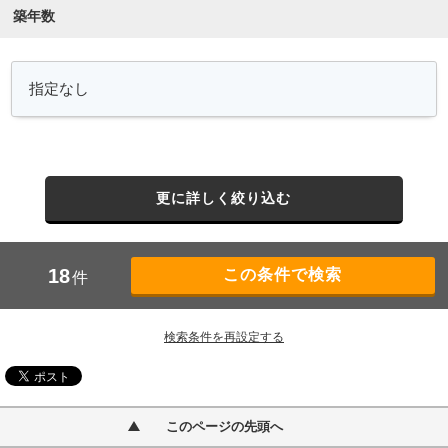
築年数
更に詳しく絞り込む
18
件
検索条件を再設定する
このページの先頭へ