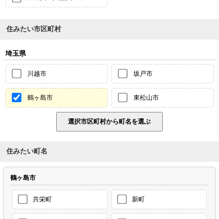
住みたい市区町村
埼玉県
川越市
坂戸市
鶴ヶ島市
東松山市
住みたい町名
鶴ヶ島市
共栄町
新町