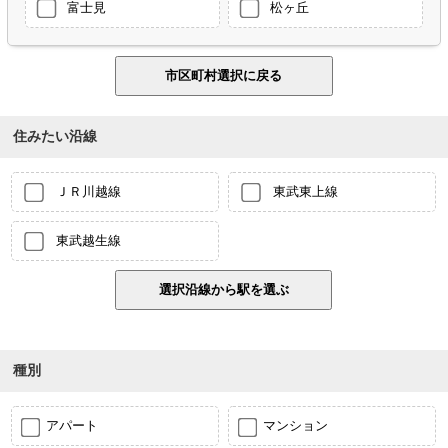
富士見
松ヶ丘
住みたい沿線
ＪＲ川越線
東武東上線
東武越生線
種別
アパート
マンション