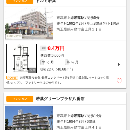
ドルミ若葉
マンション
東武東上線
若葉駅
/ 徒歩5分
築年月1992年2月 / 地上8階建/地下1階建
埼玉県鶴ヶ島市富士見１丁目
8.4万円
803
6,000円
1ヶ月
0ヶ月
敷
礼
2
8階
2DK（48.68ｍ
）
若葉駅徒歩５分♪鉄筋コンクリート造8階建て最上階♪オートロック完
備♪カップル、ファミリー向けの物件です♪
若葉グリーンプラザ八番館
マンション
東武東上線
若葉駅
/ 徒歩14分
築年月1984年8月 / 6階建
埼玉県鶴ヶ島市富士見４丁目