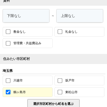
賃料
～
敷金なし
礼金なし
管理費・共益費込み
住みたい市区町村
埼玉県
川越市
坂戸市
鶴ヶ島市
東松山市