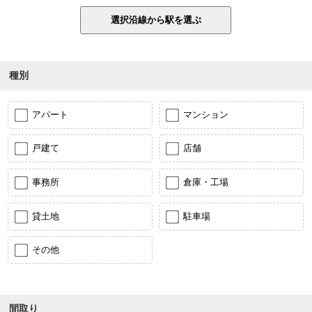
種別
アパート
マンション
戸建て
店舗
事務所
倉庫・工場
貸土地
駐車場
その他
間取り