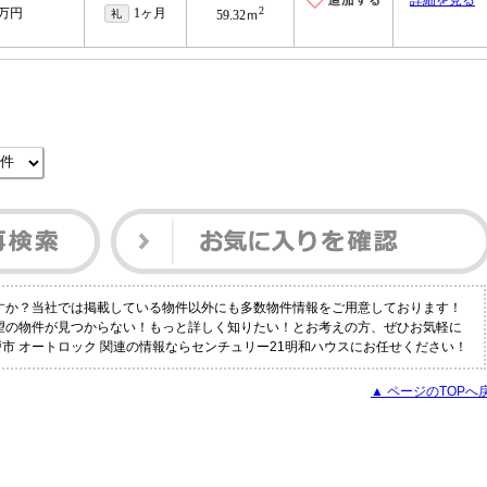
詳細を見る
2
5万円
1ヶ月
礼
59.32ｍ
ですか？当社では掲載している物件以外にも多数物件情報をご用意しております！
希望の物件が見つからない！もっと詳しく知りたい！とお考えの方、ぜひお気軽に
市 オートロック 関連の情報ならセンチュリー21明和ハウスにお任せください！
▲ ページのTOPへ