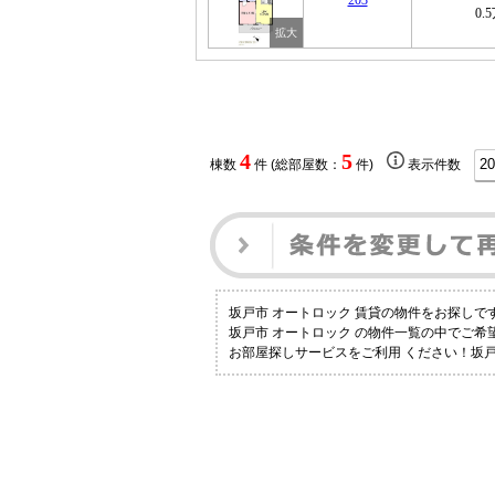
203
0.
4
5
棟数
件 (総部屋数：
件)
表示件数
坂戸市 オートロック 賃貸の物件をお探し
坂戸市 オートロック の物件一覧の中でご
お部屋探しサービスをご利用 ください！坂戸