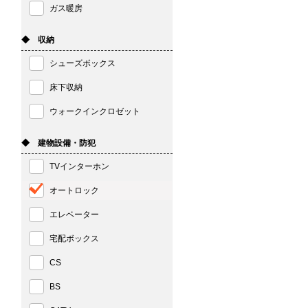
ガス暖房
◆ 収納
シューズボックス
床下収納
ウォークインクロゼット
◆ 建物設備・防犯
TVインターホン
オートロック
エレベーター
宅配ボックス
CS
BS