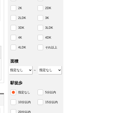
2K
2DK
2LDK
3K
3DK
3LDK
4K
4DK
4LDK
それ以上
面積
～
駅徒歩
指定なし
5分以内
10分以内
15分以内
20分以内