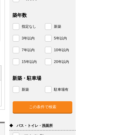
築年数
指定なし
新築
3年以内
5年以内
7年以内
10年以内
15年以内
20年以内
新築・駐車場
新築
駐車場有
◆ バス・トイレ・洗面所