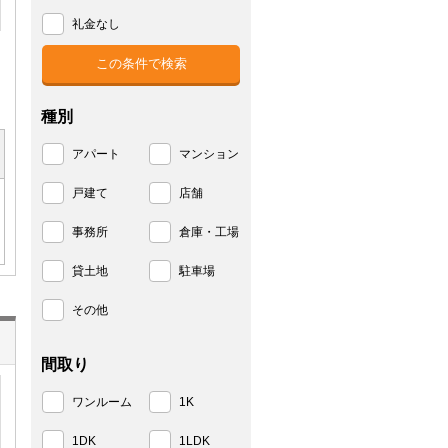
礼金なし
種別
アパート
マンション
戸建て
店舗
事務所
倉庫・工場
貸土地
駐車場
その他
間取り
ワンルーム
1K
1DK
1LDK