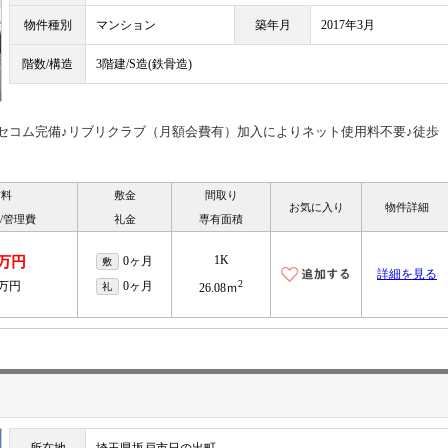
物件種別
マンション
築年月
2017年3月
階数/構造
3階建/S造(鉄骨造)
セコム完備♪リブリクラブ（月額会費有）加入によりネット使用料不要♪徒歩
賃料
敷金
間取り
お気に入り
物件詳細
/管理費
礼金
専有面積
1K
9万円
0ヶ月
敷
詳細を見る
2
4万円
0ヶ月
礼
26.08ｍ