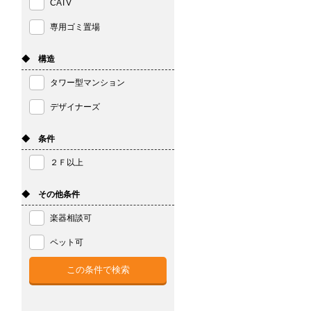
CATV
専用ゴミ置場
◆ 構造
タワー型マンション
デザイナーズ
◆ 条件
２Ｆ以上
◆ その他条件
楽器相談可
ペット可