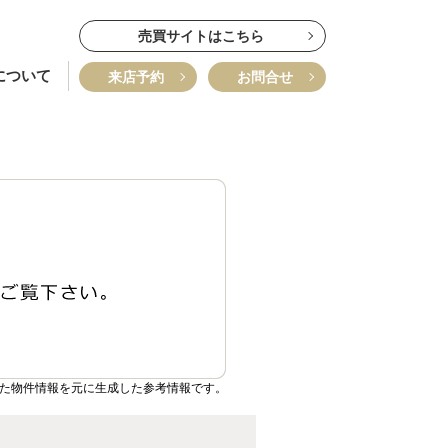
売買サイトはこちら
について
来店予約
お問合せ
いた物件情報を元に生成した参考情報です。