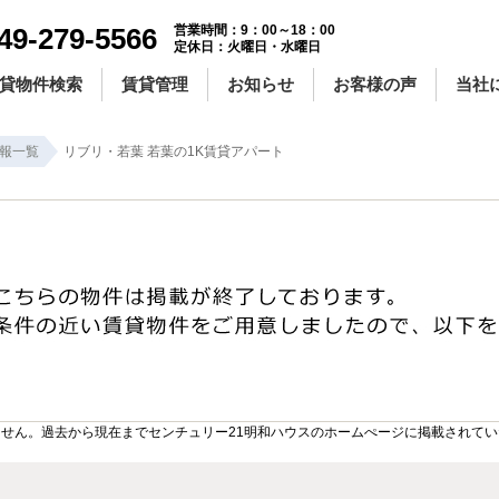
49-279-5566
営業時間：9：00～18：00
定休日：火曜日・水曜日
貸物件検索
賃貸管理
お知らせ
お客様の声
当社
報一覧
リブリ・若葉 若葉の1K賃貸アパート
せん。過去から現在までセンチュリー21明和ハウスのホームぺージに掲載されて