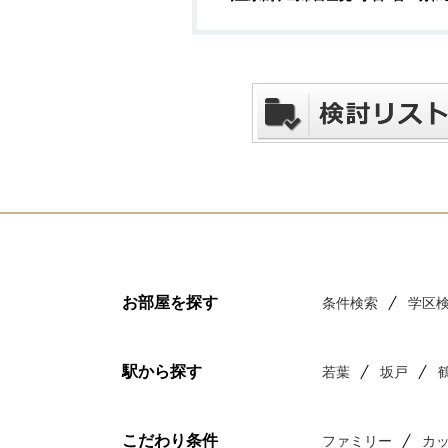
お部屋を探す
条件検索
学区
駅から探す
若葉
坂戸
こだわり条件
ファミリー
カ