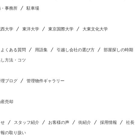
舗・事務所
駐車場
城西大学
東洋大学
東京国際大学
大東文化大学
よくある質問
用語集
引越し会社の選び方
部屋探しの時期
越し方法・コツ
管理ブログ
管理物件ギャラリー
動産売却
らせ
スタッフ紹介
お客様の声
街紹介
採用情報
社長
情報の取り扱い