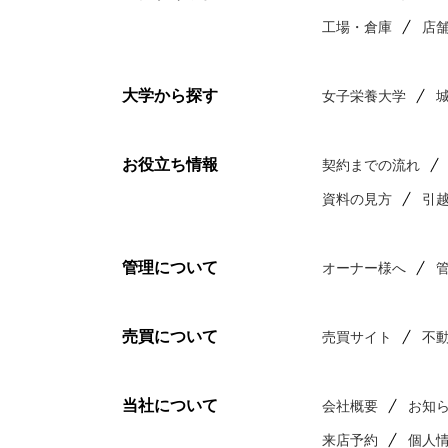
工場・倉庫
店
大学から探す
女子栄養大学
お役立ち情報
契約までの流れ
資料の見方
引
管理について
オーナー様へ
売買について
売買サイト
不
当社について
会社概要
お知
来店予約
個人