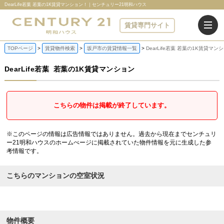
DearLife若葉 若葉の1K賃貸マンション！｜センチュリー21明和ハウス
賃貸専門サイト
TOPページ
賃貸物件検索
坂戸市の賃貸情報一覧
DearLife若葉 若葉の1K賃貸マン
DearLife若葉
若葉の1K賃貸マンション
こちらの物件は掲載が終了しています。
※このページの情報は広告情報ではありません。過去から現在までセンチュリ
ー21明和ハウスのホームぺージに掲載されていた物件情報を元に生成した参
考情報です。
こちらのマンションの空室状況
物件概要