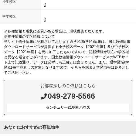
小学校区
()
中学校区
()
※各種情報と現状に差異がある場合は、現状優先となります。
※物件情報の学区情報について
当サイト物件情報に記載されております通学区域(学区)情報は、国土数値情報
ダウンロードサービスが提供する小学校区データ【2021年度】及び中学校区
データ【2021年度】を元に加工したものですので、記載情報が現在の学区域
と異なる場合がございます。国土数値情報ダウンロードサービスのWEBサイ
ト上で記述通り、データは必ずしも正確とは言えません。また、通学区域(学
区)は毎年見直しの対象となりますので、そちらを踏まえ学区情報は参考とし
てご活用下さい。
お部屋探しのご依頼はこちら
049-279-5566
センチュリー21明和ハウス
あなたにおすすめの類似物件