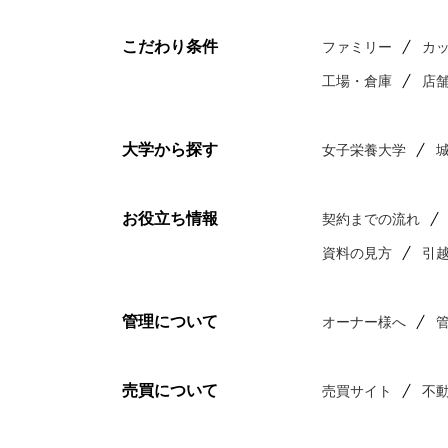
こだわり条件
ファミリー
カ
工場・倉庫
店
大学から探す
女子栄養大学
お役立ち情報
契約までの流れ
資料の見方
引
管理について
オーナー様へ
売買について
売買サイト
不