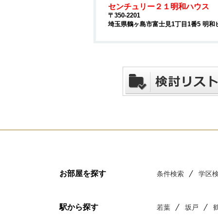
センチュリー２１明和ハウス
〒350-2201
埼玉県鶴ヶ島市富士見1丁目1番5 明和
お部屋を探す
条件検索
学区
駅から探す
若葉
坂戸