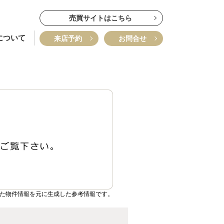
売買サイトはこちら
について
来店予約
お問合せ
いた物件情報を元に生成した参考情報です。