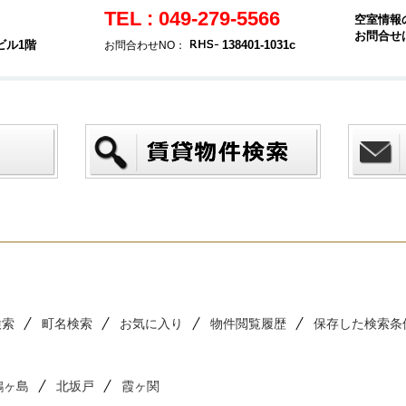
TEL : 049-279-5566
空室情報
お問合せ
ビル1階
138401-1031c
お問合わせNO：
検索
町名検索
お気に入り
物件閲覧履歴
保存した検索条
鶴ヶ島
北坂戸
霞ヶ関