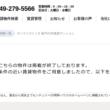
49-279-5566
営業時間：9：00～18：00
定休日：火曜日・水曜日
貸物件検索
賃貸管理
お知らせ
お客様の声
当社
情報一覧
サンライズトミタ 坂戸の1K賃貸マンション
せん。過去から現在までセンチュリー21明和ハウスのホームぺージに掲載されて