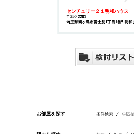
センチュリー２１明和ハウス
〒350-2201
埼玉県鶴ヶ島市富士見1丁目1番5 明和
お部屋を探す
条件検索
学区