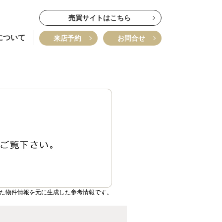
売買サイトはこちら
について
来店予約
お問合せ
いた物件情報を元に生成した参考情報です。