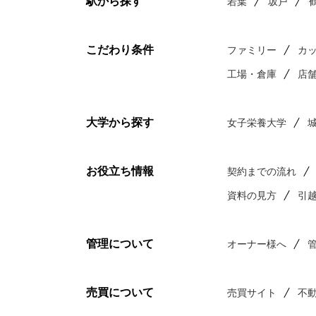
駅から探す
若葉
坂戸
こだわり条件
ファミリー
カ
工場・倉庫
店
大学から探す
女子栄養大学
お役立ち情報
契約までの流れ
資料の見方
引
管理について
オーナー様へ
売買について
売買サイト
不