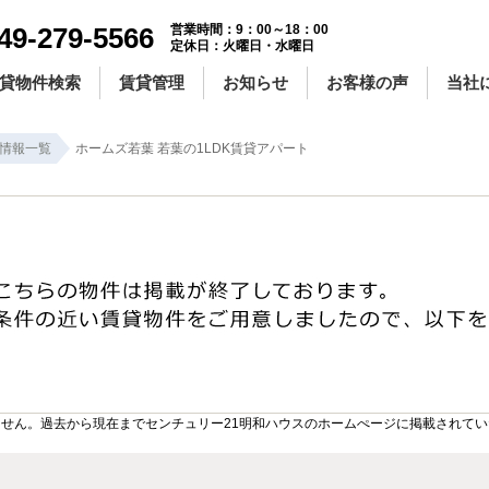
49-279-5566
営業時間：9：00～18：00
定休日：火曜日・水曜日
貸物件検索
賃貸管理
お知らせ
お客様の声
当社
情報一覧
ホームズ若葉 若葉の1LDK賃貸アパート
せん。過去から現在までセンチュリー21明和ハウスのホームぺージに掲載されて